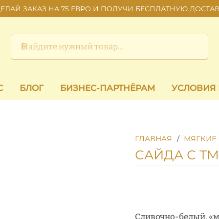
ЕЛАЙ ЗАКАЗ НА 75 ЕВРО И ПОЛУЧИ БЕСПЛАТНУЮ ДОСТА
С
БЛОГ
БИЗНЕС-ПАРТНЁРАМ
УСЛОВИЯ
ГЛАВНАЯ
/
МЯГКИЕ
САЙДА С Т
Сливочно-белый, «м