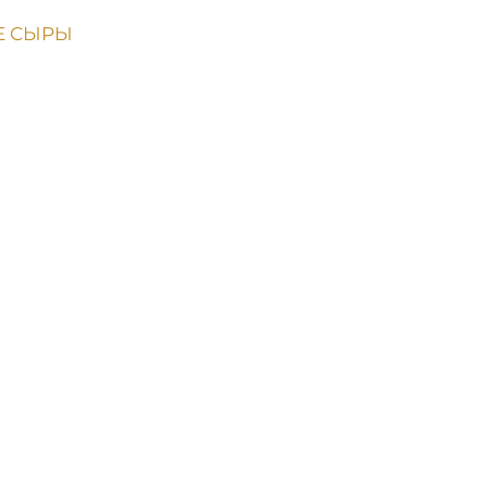
Е СЫРЫ