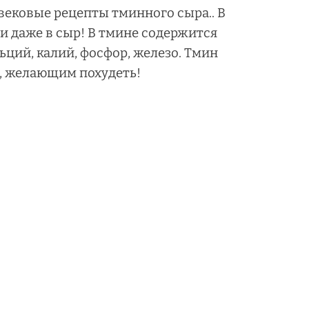
вековые рецепты тминного сыра.. В
б и даже в сыр! В тмине содержится
ций, калий, фосфор, железо. Тмин
, желающим похудеть!