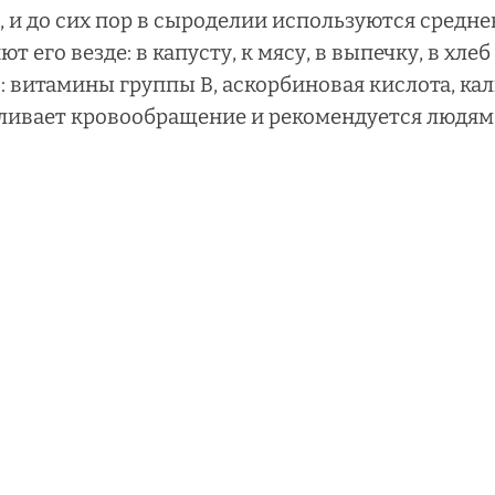
 и до сих пор в сыроделии используются средне
 его везде: в капусту, к мясу, в выпечку, в хле
витамины группы В, аскорбиновая кислота, каль
ливает кровообращение и рекомендуется людям