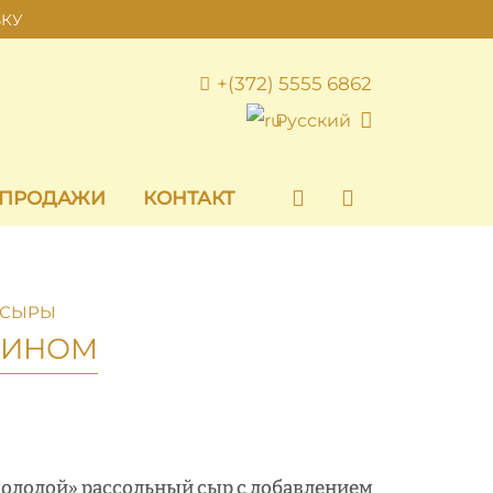
ВКУ
+(372) 5555 6862
Русский
 ПРОДАЖИ
КОНТАКТ
 СЫРЫ
МИНОМ
олодой» рассольный сыр с добавлением