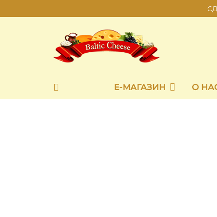
СД
Е-МАГАЗИН
О НА