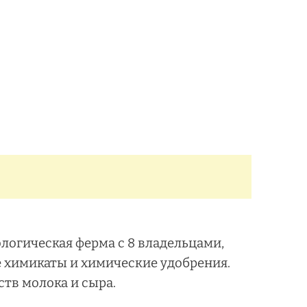
ологическая ферма с 8 владельцами,
е химикаты и химические удобрения.
тв молока и сыра.