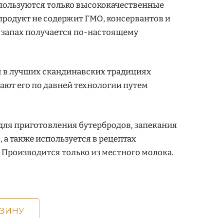
спользуются только высококачественные
продукт не содержит ГМО, консервантов и
и запах получается по-настоящему
 в лучших скандинавских традициях
ают его по давней технологии путем
для приготовления бутербродов, запекания
 а также используется в рецептах
 Производится только из местного молока.
РЗИНУ