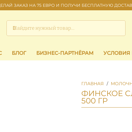
ЕЛАЙ ЗАКАЗ НА 75 ЕВРО И ПОЛУЧИ БЕСПЛАТНУЮ ДОСТА
С
БЛОГ
БИЗНЕС-ПАРТНЁРАМ
УСЛОВИЯ
ГЛАВНАЯ
/
МОЛОЧН
ФИНСКОЕ С
500 ГР