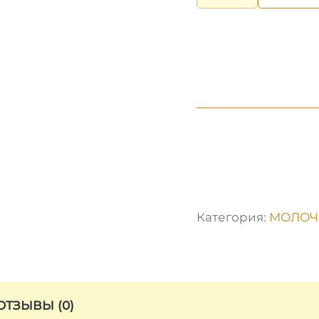
ФИНСКОЕ
СЛИВОЧНОЕ
МАСЛО
82%
500
ГР
Категория:
МОЛОЧ
ОТЗЫВЫ (0)