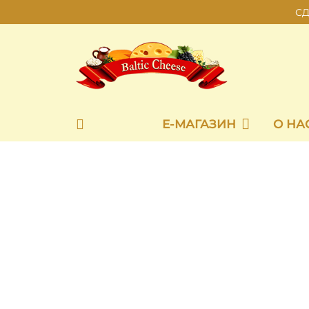
СД
Е-МАГАЗИН
О НА